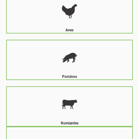
Aves
Porcinos
Rumiantes