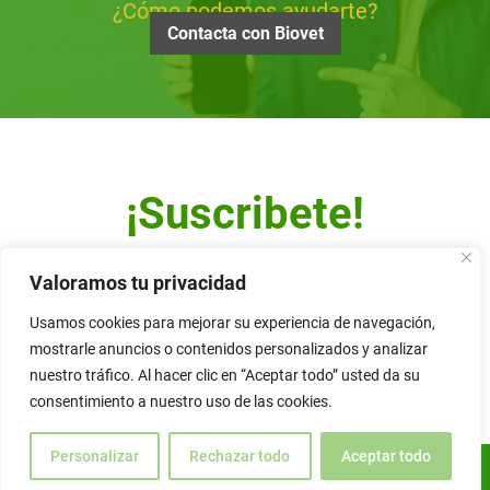
¿Cómo podemos ayudarte?
Contacta con Biovet
¡Suscribete!
Escribe tu dirección de correo y recibe nuestro Newsletter.
Valoramos tu privacidad
Usamos cookies para mejorar su experiencia de navegación,
mostrarle anuncios o contenidos personalizados y analizar
nuestro tráfico. Al hacer clic en “Aceptar todo” usted da su
Alternative:
consentimiento a nuestro uso de las cookies.
Personalizar
Rechazar todo
Aceptar todo
ES