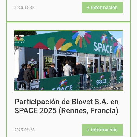
+ Información
2025-10-03
Participación de Biovet S.A. en
SPACE 2025 (Rennes, Francia)
+ Información
2025-09-23