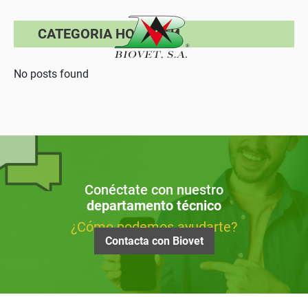
CATEGORIA НОВОСТИ
No posts found
Conéctate con nuestro
departamento técnico
¿Cómo podemos ayudarte?
Contacta con Biovet