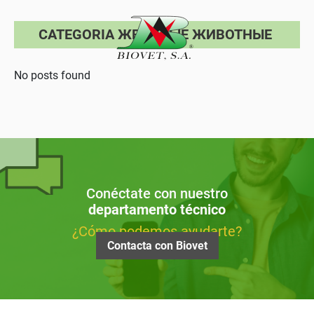
CATEGORIA ЖВАЧНЫЕ ЖИВОТНЫЕ
No posts found
Conéctate con nuestro
departamento técnico
¿Cómo podemos ayudarte?
Contacta con Biovet