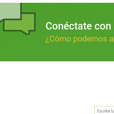
Conéctate con
¿Cómo podemos a