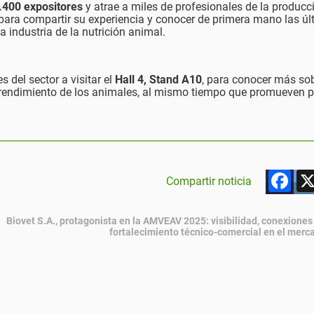
.400 expositores
y atrae a miles de profesionales de la producc
 para compartir su experiencia y conocer de primera mano las ú
 industria de la nutrición animal.
s del sector a visitar el
Hall 4, Stand A10
, para conocer más s
 rendimiento de los animales, al mismo tiempo que promueven p
F
Compartir noticia
Biovet S.A., protagonista en la AMVEAV 2025: visibilidad, conexiones
fortalecimiento técnico-comercial en el mer