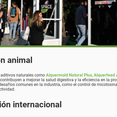
ón animal
á aditivos naturales como
Alquermold Natural Plus
,
Alquerfeed 
 contribuyen a mejorar la salud digestiva y la eficiencia en la p
esafíos comunes en la industria, como el control de micotoxina
ctividad.
ón internacional