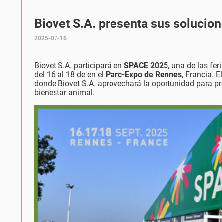
Biovet S.A. presenta sus solucio
2025-07-16
Biovet S.A. participará en
SPACE 2025
, una de las fe
del 16 al 18 de en el
Parc-Expo de Rennes
, Francia. 
donde Biovet S.A. aprovechará la oportunidad para p
bienestar animal.