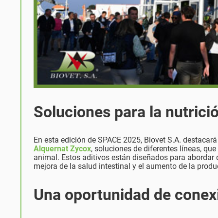
Soluciones para la nutrici
En esta edición de SPACE 2025, Biovet S.A. destacar
Alquernat
Zycox
, soluciones de diferentes líneas, que
animal. Estos aditivos están diseñados para abordar d
mejora de la salud intestinal y el aumento de la produ
Una oportunidad de conexi