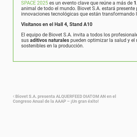
SPACE 2025
es un evento clave que reúne a más de
1
animal de todo el mundo. Biovet S.A. estará presente
innovaciones tecnológicas que están transformando la
Visítanos en el Hall 4, Stand A10
El equipo de Biovet S.A. invita a todos los profesionale
sus
aditivos naturales
pueden optimizar la salud y el
sostenibles en la producción.
Biovet S.A. presenta ALQUERFEED DIATOM AN en el
Congreso Anual de la AAAP – ¡Un gran éxito!