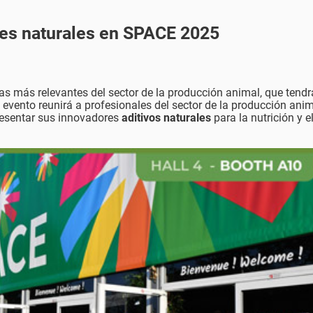
nes naturales en SPACE 2025
rias más relevantes del sector de la producción animal, que tendr
El evento reunirá a profesionales del sector de la producción anim
resentar sus innovadores
aditivos naturales
para la nutrición y e