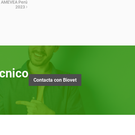
en AMEVEA Perú
2023
cnico
Contacta con Biovet