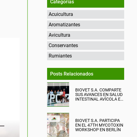
Categorías
Acuicultura
Aromatizantes
Avicultura
Conservantes
Rumiantes
Posts Relacionados
BIOVET S.A. COMPARTE
SUS AVANCES EN SALUD
INTESTINAL AVÍCOLA EN
EL WPC 2026
BIOVET S.A. PARTICIPA
EN EL 47TH MYCOTOXIN
WORKSHOP EN BERLÍN