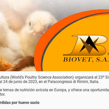
ultura (World’s Poultry Science Association) organizará el 23º 
l 24 de junio de 2023, en el Palacongressi di Rimini, Italia.
e temas de nutrición avícola en Europa, y ofrece una oportunid
tor.
érdidas por huevo sucio