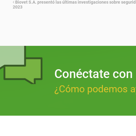
Biovet S.A. presentó las últimas investigaciones sobre segurid
2023
Conéctate con
¿Cómo podemos a