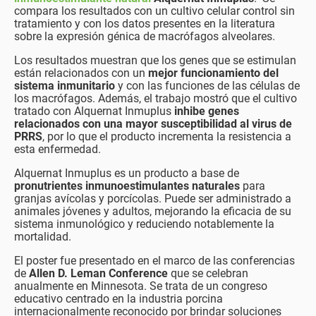
compara los resultados con un cultivo celular control sin
tratamiento y con los datos presentes en la literatura
sobre la expresión génica de macrófagos alveolares.
Los resultados muestran que los genes que se estimulan
están relacionados con un
mejor funcionamiento del
sistema inmunitario
y con las funciones de las células de
los macrófagos. Además, el trabajo mostró que el cultivo
tratado con Alquernat Inmuplus
inhibe genes
relacionados con una mayor susceptibilidad al virus de
PRRS
, por lo que el producto incrementa la resistencia a
esta enfermedad.
Alquernat Inmuplus es un producto a base de
pronutrientes inmunoestimulantes naturales
para
granjas avícolas y porcícolas. Puede ser administrado a
animales jóvenes y adultos, mejorando la eficacia de su
sistema inmunológico y reduciendo notablemente la
mortalidad.
El poster fue presentado en el marco de las conferencias
de
Allen D. Leman Conference
que se celebran
anualmente en Minnesota. Se trata de un congreso
educativo centrado en la industria porcina
internacionalmente reconocido por brindar soluciones