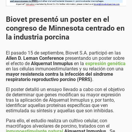
Biovet presentó un poster en el
congreso de Minnesota centrado en
la industria porcina
El pasado 15 de septiembre, Biovet S.A. participó en las
Allen D. Leman Conference
presentando un poster sobre
el efecto de
Alquernat Inmuplus
en la
expresión genética
en las células inmunoestimulantes y su relación con una
mayor resistencia contra la infección del síndrome
respiratorio reproductivo porcino (PRRS)
.
El poster detalló un ensayo llevado a cabo con el objetivo
de determinar que genes modifican su mayor expresión
tras la aplicación de Alquernat Inmuplus y, por tanto,
identificar aquellas proteínas específicas que ven
estimulada su síntesis y aquellas que son inhibidas.
Para ello, el estudio realiza un cultivo celular, con
macrófagos alveolares de porcino, tratados con el
inmunoestimulante natural
Alquernat Inmuplus
. Se