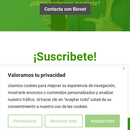
¿Cómo podemos ayudarte?
Contacta con Biovet
¡Suscribete!
Escribe tu dirección de correo y recibe nuestro Newsletter.
Valoramos tu privacidad
Usamos cookies para mejorar su experiencia de navegación,
mostrarle anuncios o contenidos personalizados y analizar
nuestro tráfico. Al hacer clic en “Aceptar todo” usted da su
Alternative:
consentimiento a nuestro uso de las cookies.
Personalizar
Rechazar todo
Aceptar todo
ES