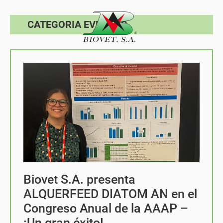
CATEGORIA EVENTOS
Biovet S.A. presenta
ALQUERFEED DIATOM AN en el
Congreso Anual de la AAAP –
¡Un gran éxito!