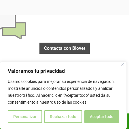
Contacta con Biovet
Valoramos tu privacidad
Usamos cookies para mejorar su experiencia de navegación,
mostrarle anuncios o contenidos personalizados y analizar
nuestro tráfico. Al hacer clic en “Aceptar todo” usted da su
consentimiento a nuestro uso de las cookies.
Personalizar
Rechazar todo
Aceptar todo
繁體中文